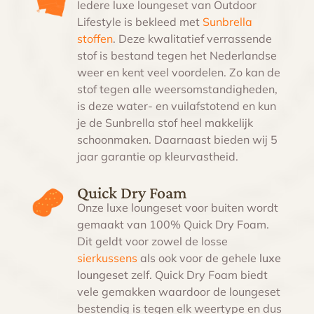
Iedere luxe loungeset van Outdoor
Lifestyle is bekleed met
Sunbrella
stoffen
. Deze kwalitatief verrassende
stof is bestand tegen het Nederlandse
weer en kent veel voordelen. Zo kan de
stof tegen alle weersomstandigheden,
is deze water- en vuilafstotend en kun
je de Sunbrella stof heel makkelijk
schoonmaken. Daarnaast bieden wij 5
jaar garantie op kleurvastheid.
Quick Dry Foam
Onze
luxe loungeset voor buiten
wordt
gemaakt van 100% Quick Dry Foam.
Dit geldt voor zowel de losse
sierkussens
als ook voor de gehele
luxe
loungeset
zelf. Quick Dry Foam biedt
vele gemakken waardoor de loungeset
bestendig is tegen elk weertype en dus