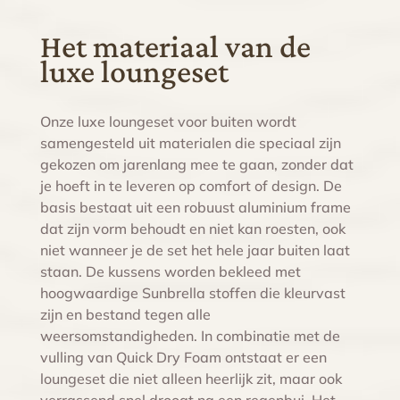
Het materiaal van de
luxe loungeset
Onze luxe loungeset voor buiten wordt
samengesteld uit materialen die speciaal zijn
gekozen om jarenlang mee te gaan, zonder dat
je hoeft in te leveren op comfort of design. De
basis bestaat uit een robuust aluminium frame
dat zijn vorm behoudt en niet kan roesten, ook
niet wanneer je de set het hele jaar buiten laat
staan. De kussens worden bekleed met
hoogwaardige Sunbrella stoffen die kleurvast
zijn en bestand tegen alle
weersomstandigheden. In combinatie met de
vulling van Quick Dry Foam ontstaat er een
loungeset die niet alleen heerlijk zit, maar ook
verrassend snel droogt na een regenbui. Het