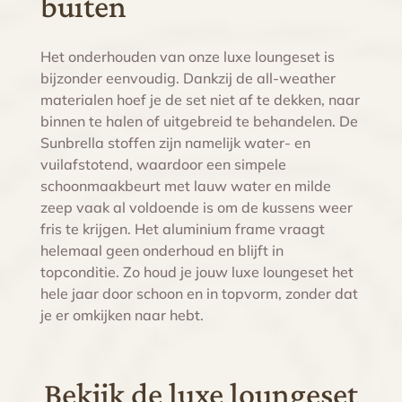
buiten
Het onderhouden van onze luxe loungeset is
bijzonder eenvoudig. Dankzij de all-weather
materialen hoef je de set niet af te dekken, naar
binnen te halen of uitgebreid te behandelen. De
Sunbrella stoffen zijn namelijk water- en
vuilafstotend, waardoor een simpele
schoonmaakbeurt met lauw water en milde
zeep vaak al voldoende is om de kussens weer
fris te krijgen. Het aluminium frame vraagt
helemaal geen onderhoud en blijft in
topconditie. Zo houd je jouw luxe loungeset het
hele jaar door schoon en in topvorm, zonder dat
je er omkijken naar hebt.
Bekijk de luxe loungeset