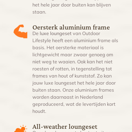
het hele jaar door buiten kan blijven
staan.
Oersterk aluminium frame
De
luxe loungeset
van Outdoor
Lifestyle heeft een aluminium frame als
basis. Het oersterke materiaal is
lichtgewicht maar zwaar genoeg om
niet weg te waaien. Ook kan het niet
roesten of rotten, in tegenstelling tot
frames van hout of kunststof. Zo kan
jouw l
uxe loungeset
het hele jaar door
buiten
staan. Onze aluminium frames
worden daarnaast in Nederland
geproduceerd, wat de levertijden kort
houdt.
All-weather loungeset