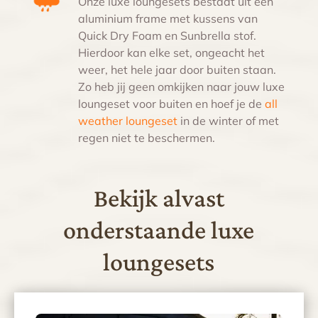
Onze luxe loungesets bestaat uit een
aluminium frame met kussens van
Quick Dry Foam en Sunbrella stof.
Hierdoor kan elke set, ongeacht het
weer, het hele jaar door buiten staan.
Zo heb jij geen omkijken naar jouw
luxe
loungeset voor buiten
en hoef je de
all
weather loungeset
in de winter of met
regen niet te beschermen.
Bekijk alvast
onderstaande luxe
loungesets