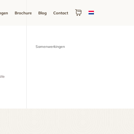
ngen
Brochure
Blog
Contact
Samenwerkingen
. We