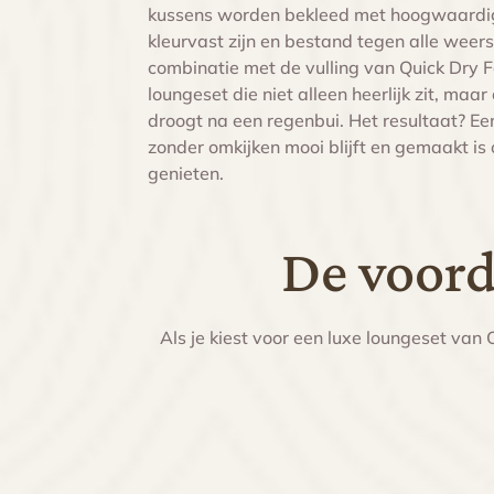
kussens worden bekleed met hoogwaardige
kleurvast zijn en bestand tegen alle wee
combinatie met de vulling van Quick Dry 
loungeset die niet alleen heerlijk zit, maa
droogt na een regenbui. Het resultaat? Ee
zonder omkijken mooi blijft en gemaakt is
genieten.
De voord
Als je kiest voor een luxe loungeset van 