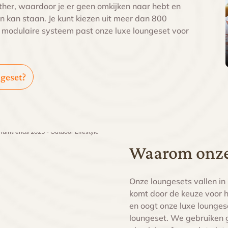
ather, waardoor je er geen omkijken naar hebt en
n kan staan. Je kunt kiezen uit meer dan 800
et modulaire systeem past onze luxe loungeset voor
ngeset?
Waarom onze 
Onze loungesets vallen in
komt door de keuze voor he
en oogt onze luxe lounges
loungeset. We gebruiken g