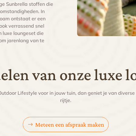
 Sunbrella stoffen die
rsomstandigheden. In
Foam ontstaat er een
r ook verrassend snel
n luxe loungeset die
 om jarenlang van te
elen van onze luxe l
Outdoor Lifestyle voor in jouw tuin, dan geniet je van divers
rijtje.
Meteen een afspraak maken