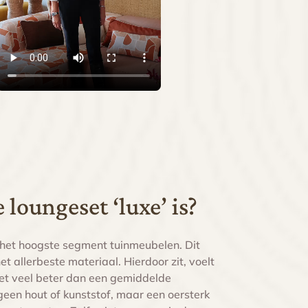
loungeset ‘luxe’ is?
 het hoogste segment tuinmeubelen. Dit
t allerbeste materiaal. Hierdoor zit, voelt
et veel beter dan een gemiddelde
een hout of kunststof, maar een oersterk