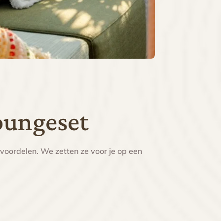
oungeset
e voordelen. We zetten ze voor je op een