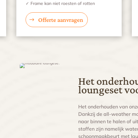
✓ Frame kan niet roesten of rotten
Offerte aanvragen
Het onderhou
loungeset vo
Het onderhouden van onze 
Dankzij de all-weather mat
naar binnen te halen of u
stoffen zijn namelijk wat
schoonmaakbeurt met lau