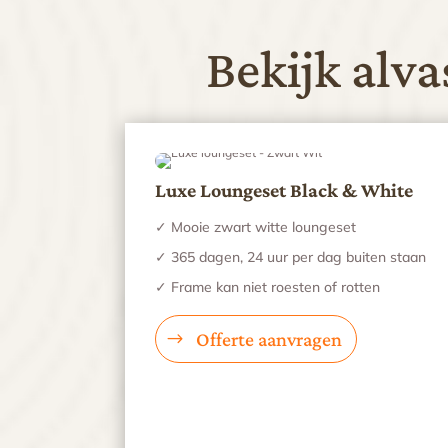
Bekijk alv
Luxe Loungeset Black & White
✓ Mooie zwart witte loungeset
✓ 365 dagen, 24 uur per dag buiten staan
✓ Frame kan niet roesten of rotten
Offerte aanvragen