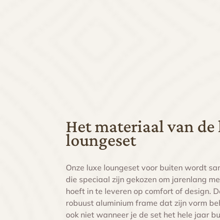
Het materiaal van de 
loungeset
Onze luxe loungeset voor buiten wordt sa
die speciaal zijn gekozen om jarenlang me
hoeft in te leveren op comfort of design. 
robuust aluminium frame dat zijn vorm beh
ook niet wanneer je de set het hele jaar b