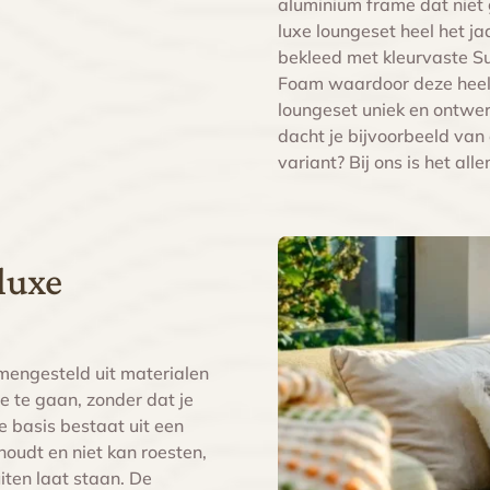
aluminium frame dat niet 
luxe loungeset heel het ja
bekleed met kleurvaste Su
Foam waardoor deze heel s
loungeset uniek en ontwer
dacht je bijvoorbeeld van
variant? Bij ons is het all
luxe
mengesteld uit materialen
e te gaan, zonder dat je
De basis bestaat uit een
oudt en niet kan roesten,
uiten laat staan. De