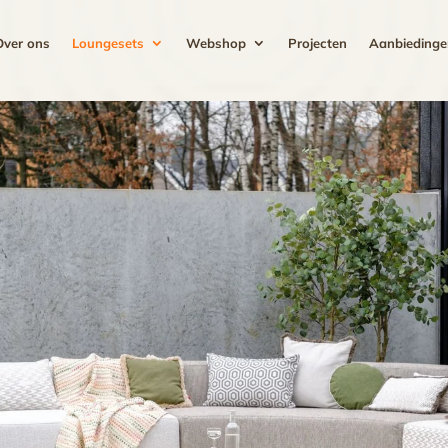
Over ons
Loungesets
Webshop
Projecten
Aanbiedinge