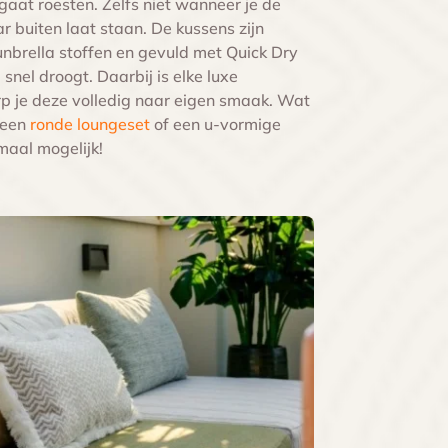
gaat roesten. Zelfs niet wanneer je de
ar buiten laat staan. De kussens zijn
nbrella stoffen en gevuld met Quick Dry
nel droogt. Daarbij is elke luxe
p je deze volledig naar eigen smaak. Wat
 een
ronde loungeset
of een u-vormige
emaal mogelijk!