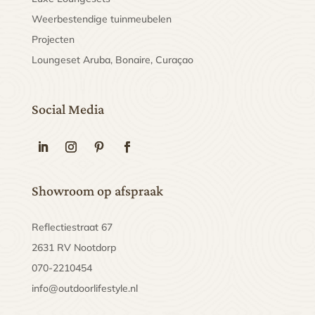
Weerbestendige tuinmeubelen
Projecten
Loungeset Aruba, Bonaire, Curaçao
Social Media
Showroom op afspraak
Reflectiestraat 67
2631 RV Nootdorp
070-2210454
info@outdoorlifestyle.nl