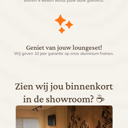
Binnen 4 weken wordt jouw bank geleverd.
Geniet van jouw loungeset!
Wij geven 10 jaar garantie op onze aluminium frames.
Zien wij jou binnenkort
in de showroom? ☕️