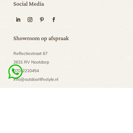
Social Media
Showroom op afspraak
Reflectiestraat 67
2631 RV Nootdorp

070-2210454
info@outdoorlifestyle.nl
Algemene voorwaarden