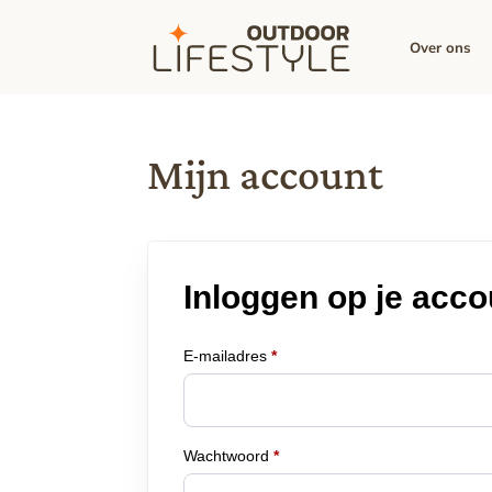
Over ons
Mijn account
Inloggen op je acco
E-mailadres
*
Wachtwoord
*