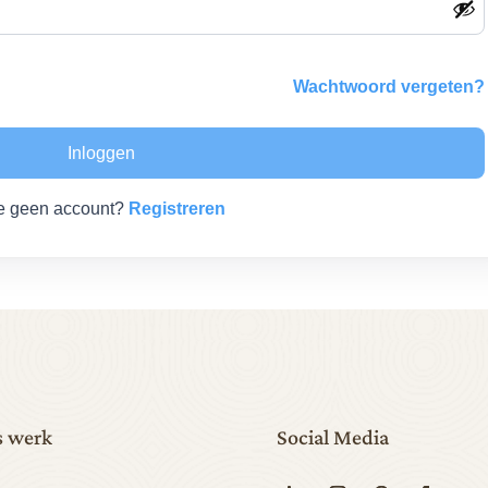
Wachtwoord vergeten?
Inloggen
e geen account?
Registreren
 werk
Social Media