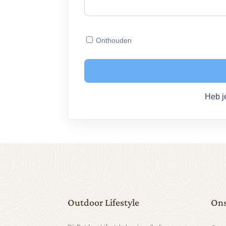
Onthouden
Heb j
Outdoor Lifestyle
Ons